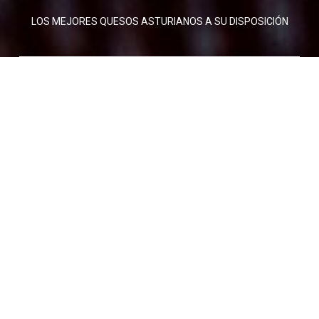
LOS MEJORES QUESOS ASTURIANOS A SU DISPOSICIÓN
QUESOS ECOLÓGICOS
ELABORADOS CON
LECHE
CRUDA DE VACA